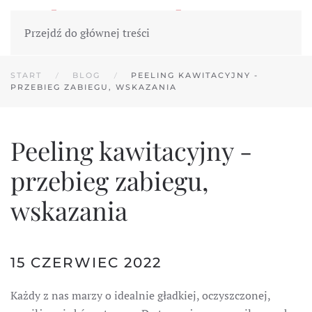
Przejdź do głównej treści
START
BLOG
PEELING KAWITACYJNY -
PRZEBIEG ZABIEGU, WSKAZANIA
Peeling kawitacyjny -
przebieg zabiegu,
wskazania
15 CZERWIEC 2022
Każdy z nas marzy o idealnie gładkiej, oczyszczonej,