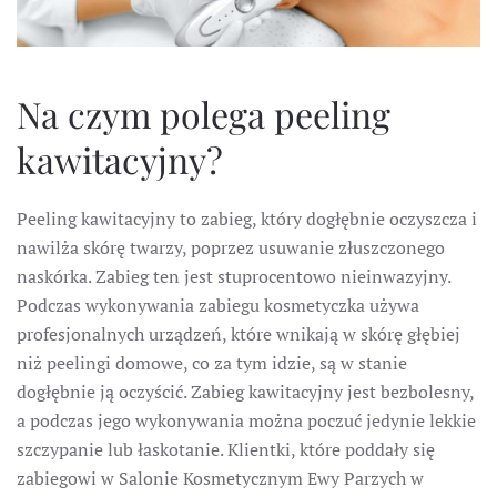
Na czym polega peeling
kawitacyjny?
Peeling kawitacyjny to zabieg, który dogłębnie oczyszcza i
nawilża skórę twarzy, poprzez usuwanie złuszczonego
naskórka. Zabieg ten jest stuprocentowo nieinwazyjny.
Podczas wykonywania zabiegu kosmetyczka używa
profesjonalnych urządzeń, które wnikają w skórę głębiej
niż peelingi domowe, co za tym idzie, są w stanie
dogłębnie ją oczyścić. Zabieg kawitacyjny jest bezbolesny,
a podczas jego wykonywania można poczuć jedynie lekkie
szczypanie lub łaskotanie. Klientki, które poddały się
zabiegowi w Salonie Kosmetycznym Ewy Parzych w