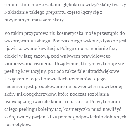
serum, które ma za zadanie głęboko nawilżyć skórę twarzy.
Nakładanie takiego preparatu często łączy się z
przyjemnym masażem skóry.
Po takim przygotowaniu kosmetyczka może przestąpić do
wykonywania zabiegu. Podczas niego wykorzystywane jest
zjawisko zwane kawitacją. Polega ono na zmianie fazy
ciekłej w fazę gazową, pod wpływem prawidłowego
zmniejszania ciśnienia. Urządzenie, którym wykonuje się
peeling kawitacyjny, posiada także fale ultradźwiękowe.
Urządzenie to jest niewielkich rozmiarów, a jego
zadaniem jest produkowanie na powierzchni nawilżonej
skóry mikropęcherzyków, które podczas rozbijania
usuwają zrogowaciałe komórki naskórka. Po wykonaniu
całego peelingu kolejny raz, kosmetyczka musi nawilżyć
skórę twarzy pacjentki za pomocą odpowiednio dobranych
kosmetyków.