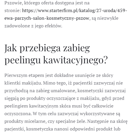
Pszowie, którego oferta dostępna jest na
stronie:
https://www.starterfirm.pl/katalog/27-uroda/459-
ewa-parzych-salon-kosmetyczny-pszow
, są niezwykle
zadowolone z jego efektów.
Jak przebiega zabieg
peelingu kawitacyjnego?
Pierwszym etapem jest dokładne usunięcie ze skóry
klientki makijażu. Mimo tego, iż pacjentki zazwyczaj nie
przychodzą na zabieg umalowane, kosmetyczki zazwyczaj
sięgają po produkty oczyszczające z makijażu, gdyż przed
peelingiem kawitacyjnym skóra musi być całkowicie
oczyszczona. W tym celu zazwyczaj wykorzystywane są
produkty micelarne, czy specjalne żele. Następnie na skórę
pacjentki, kosmetyczka nanosi odpowiedni produkt lub