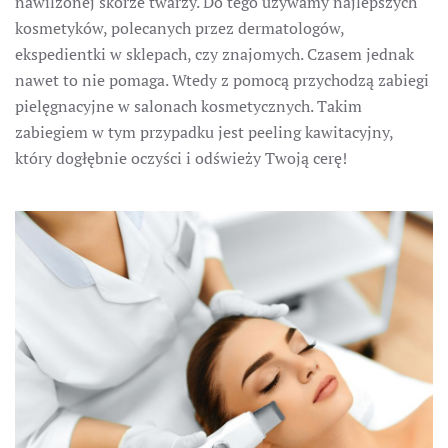
nawilżonej skórze twarzy. Do tego używamy najlepszych
kosmetyków, polecanych przez dermatologów,
ekspedientki w sklepach, czy znajomych. Czasem jednak
nawet to nie pomaga. Wtedy z pomocą przychodzą zabiegi
pielęgnacyjne w salonach kosmetycznych. Takim
zabiegiem w tym przypadku jest peeling kawitacyjny,
który dogłębnie oczyści i odświeży Twoją cerę!