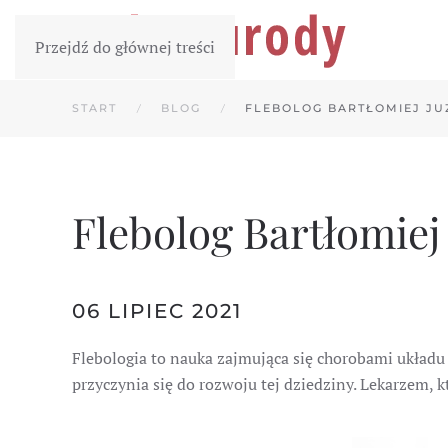
Przejdź do głównej treści
START
BLOG
FLEBOLOG BARTŁOMIEJ JU
Flebolog Bartłomiej
06 LIPIEC 2021
Flebologia to nauka zajmująca się chorobami układu
przyczynia się do rozwoju tej dziedziny. Lekarzem, k