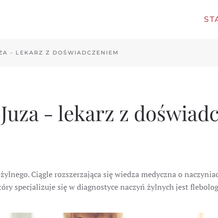
ST
ZA - LEKARZ Z DOŚWIADCZENIEM
 Juza - lekarz z doświa
 żylnego. Ciągle rozszerzająca się wiedza medyczna o naczyni
tóry specjalizuje się w diagnostyce naczyń żylnych jest flebolo