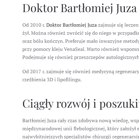
Doktor Bartłomiej Juza
Od 2010 r.
Doktor Bartłomiej Juza
zajmuje się lecze
żył. Można również zwrócić się do niego w przypadk
oraz bólu kończyn. Preferuje mało inwazyjne metody
przy pomocy kleju VenaSeal. Warto również wspomnie
Podejmuje się również przeszczepów autologicznych 
Od 2017 r. zajmuje się również medycyną regenerac
rzeźbienia 3D i lipofilingu.
Ciągły rozwój i poszuk
Bartłomiej Juza cały czas zdobywa nową wiedzę, wsp
międzynarodowej unii flebologicznej, który założył 
najwybitniejszych specjalistów chirurgii regeneracy