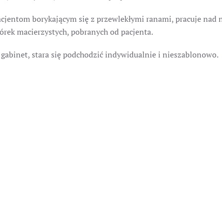
acjentom borykającym się z przewlekłymi ranami, pracuje nad n
órek macierzystych, pobranych od pacjenta.
o gabinet, stara się podchodzić indywidualnie i nieszablonowo.