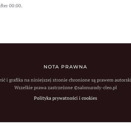
after
00:00
.
NOTA PRAWNA
eść i grafika na niniejszej stronie chronione są prawem autorsk
Wszelkie prawa zastrzeżone ©salonurody-cleo.pl
Polityka prywatności i cookies